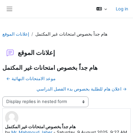
Skip to main content
Log in
Side panel
هام جداً بخصوص امتحانات غير المكتمل
إعلانات الموقع
إعلانات الموقع
هام جداً بخصوص امتحانات غير المكتمل
← موعد الامتحانات النهائية
اعلان هام للطلبة بخصوص بدء الفصل الدراسي →
Display mode
هام جداً بخصوص امتحانات غير المكتمل
Number of replies: 0
by
Mr. Mahmoud Jaber
-
Saturday, 9 August 2025, 9:27 AM