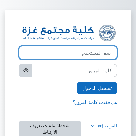
خطى إلى المحتوى الرئيسي
الدخول إلى كلية م
اسم المستخدم
كلمة المرور
تسجيل الدخول
هل فقدت كلمة المرور؟
ملاحظة ملفات تعريف
العربية ‎(ar)‎
الارتباط